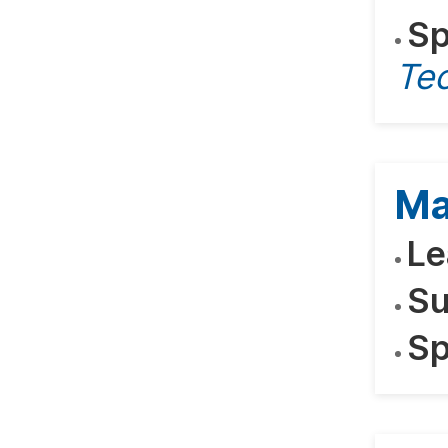
Sp
Te
Ma
Le
Su
Sp