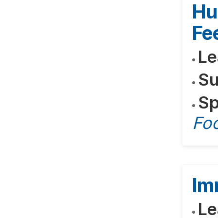
Hu
Fe
Le
Su
Sp
Fo
Im
Le