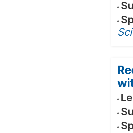
Su
Sp
Sci
Re
wi
Le
Su
Sp