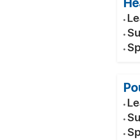
He
Le
Su
Sp
Po
Le
Su
Sp