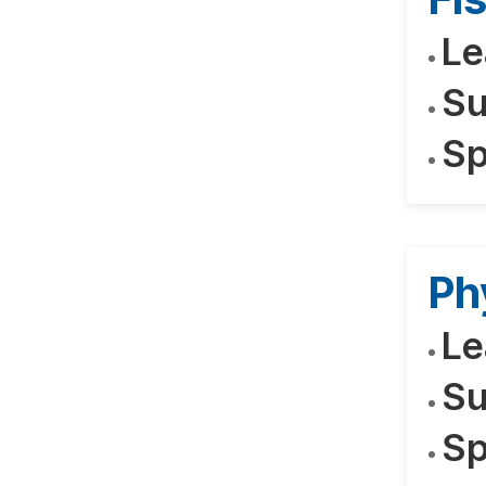
Le
Su
Sp
Ph
Le
Su
Sp