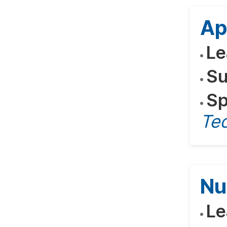
Ap
Le
Su
Sp
Te
Nu
Le