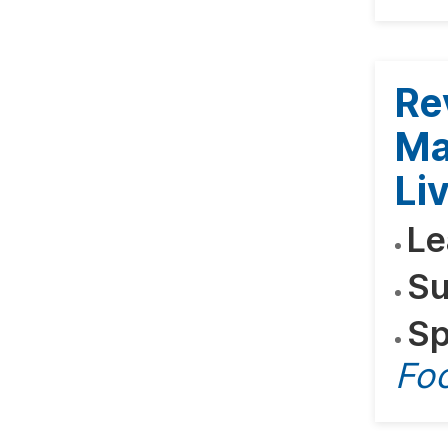
Re
Ma
Li
Le
Su
Sp
Fo