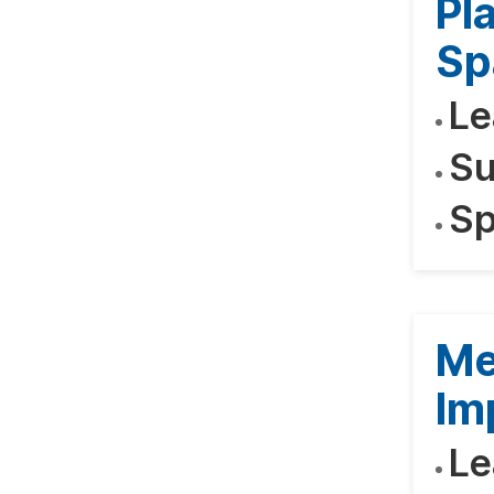
Pl
Sp
Le
Su
Sp
Me
Im
Le