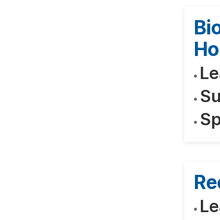
Bi
Ho
Le
Su
Sp
Re
Le