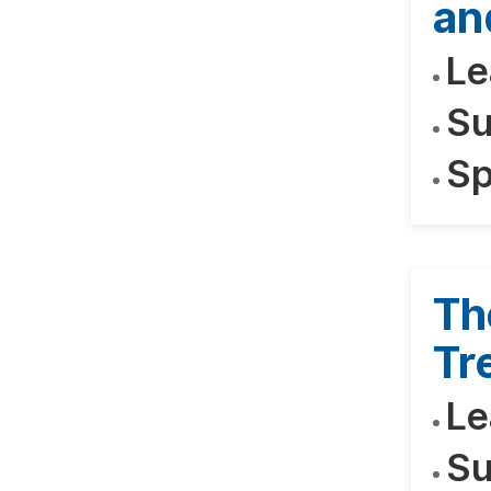
an
Le
Su
Sp
Th
Tr
Le
Su