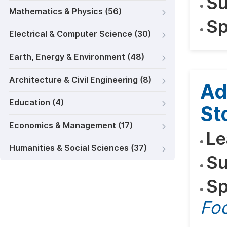
Su
Mathematics & Physics (56)
Sp
Electrical & Computer Science (30)
Earth, Energy & Environment (48)
Architecture & Civil Engineering (8)
Ad
Education (4)
St
Economics & Management (17)
Le
Humanities & Social Sciences (37)
Su
Sp
Fo