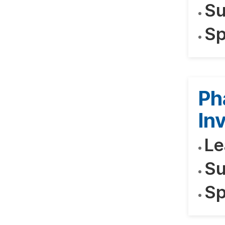
Su
Sp
Ph
In
Le
Su
Sp