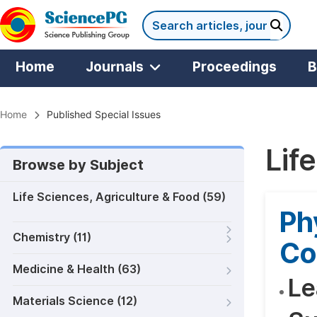
Home
Journals
Proceedings
B
Home
Published Special Issues
Lif
Browse by Subject
Life Sciences, Agriculture & Food (59)
Ph
Chemistry (11)
Co
Medicine & Health (63)
Le
Materials Science (12)