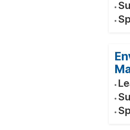
Su
Sp
En
Ma
Le
Su
Sp