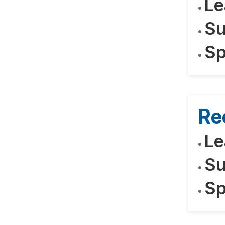
Le
Su
Sp
Re
Le
Su
Sp