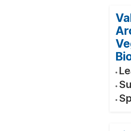
Va
Ar
Ve
Bio
Le
Su
Sp