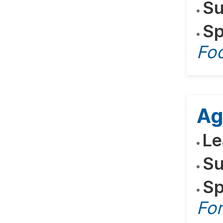
Su
Sp
Fo
Ag
Le
Su
Sp
For