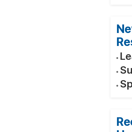
Ne
Re
Le
Su
Sp
Re