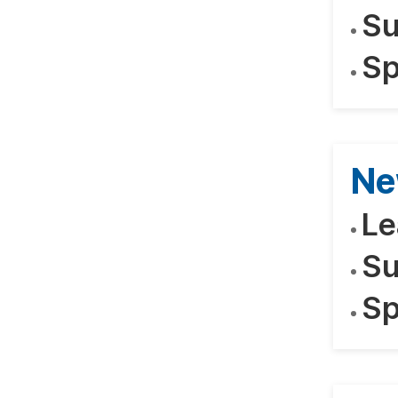
Su
Sp
Ne
Le
Su
Sp