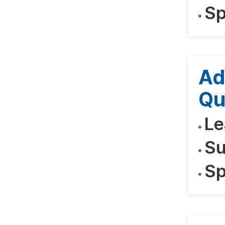
Sp
Ad
Qu
Le
Su
Sp