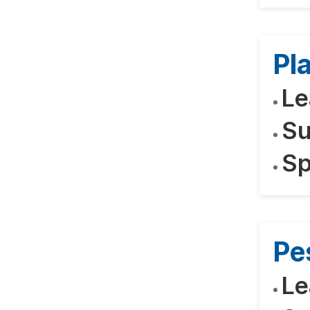
Pl
Le
Su
Sp
Pe
Le