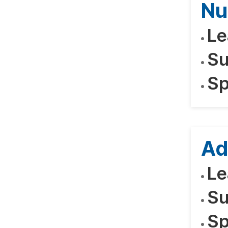
Nu
Le
Su
Sp
Ad
Le
Su
Sp