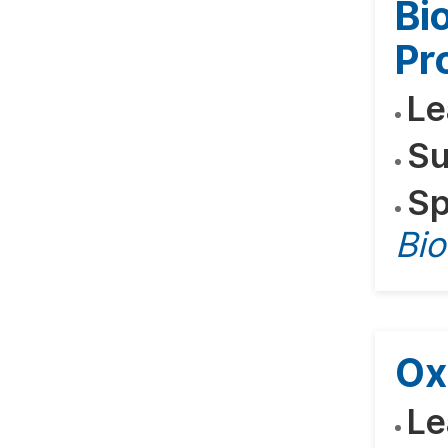
Bi
Pr
Le
Su
Sp
Bio
Ox
Le