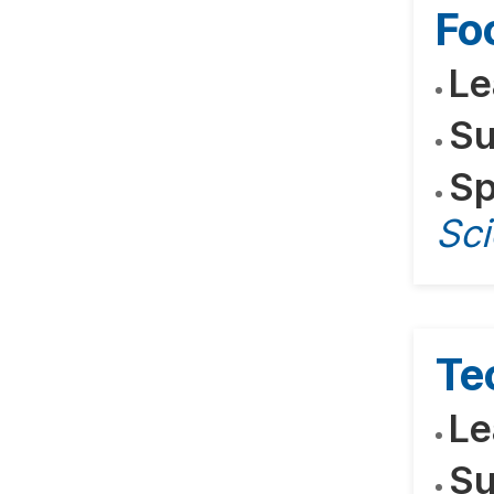
Fo
Le
Su
Sp
Sc
Te
Le
Su