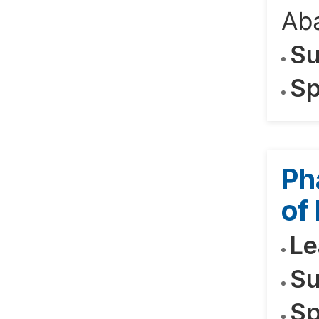
Ab
Su
Sp
Ph
of
Le
Su
Sp