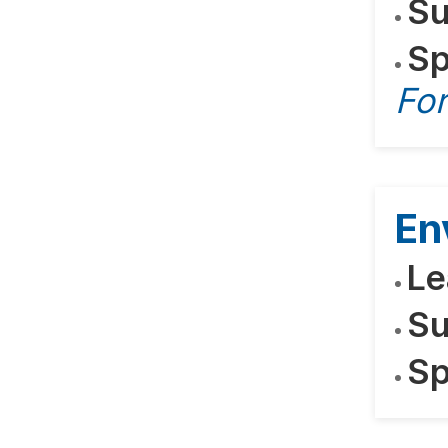
Su
Sp
For
En
Le
Su
Sp