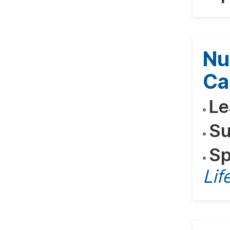
Nu
Ca
Le
Su
Sp
Lif